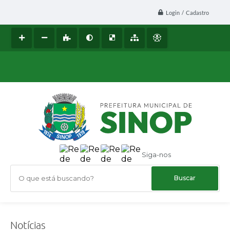
Login / Cadastro
Siga-nos
O que está buscando?
Notícias