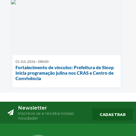
01 JUL 2026 - 08h00
Fortalecimento de vínculos: Prefeitura de Sinop
inicia programação julina nos CRAS e Centro de
Convivência
Newsletter
Inscreva-se e receba nossas
CADASTRAR
novidade!