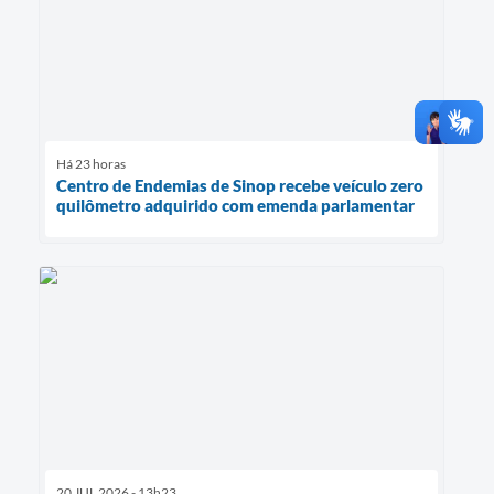
Há 23 horas
Centro de Endemias de Sinop recebe veículo zero
quilômetro adquirido com emenda parlamentar
20 JUL 2026 - 13h23