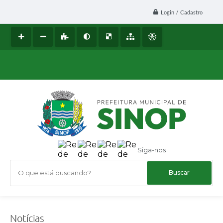
Login / Cadastro
Siga-nos
O que está buscando?
Notícias