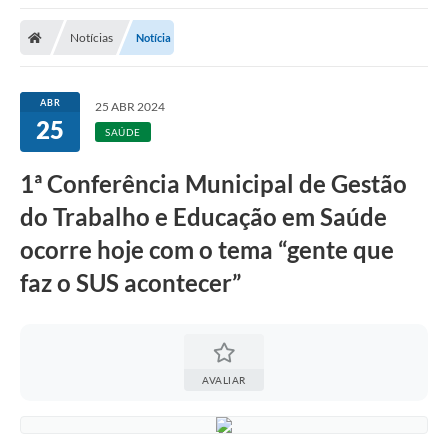
Notícias
Notícia
ABR
25 ABR 2024
25
SAÚDE
1ª Conferência Municipal de Gestão
do Trabalho e Educação em Saúde
ocorre hoje com o tema “gente que
faz o SUS acontecer”
AVALIAR