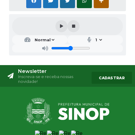
Newsletter
Inscreva-se e receba nossas
CADASTRAR
novidade!