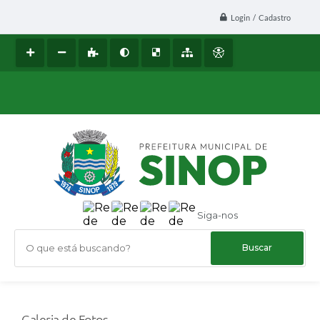
Login / Cadastro
Siga-nos
O que está buscando?
Galeria de Fotos