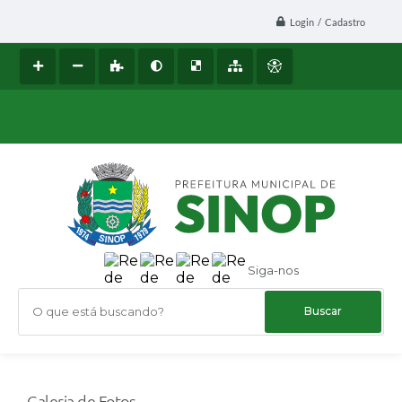
Login / Cadastro
Siga-nos
O que está buscando?
Galeria de Fotos