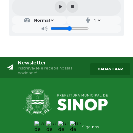
Newsletter
Inscreva-se e receba nossas
CADASTRAR
novidade!
Siga-nos