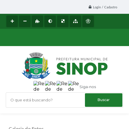
Login / Cadastro
Siga-nos
O que está buscando?
Galeria de Fotos