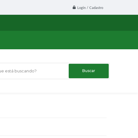
Login / Cadastro
 está buscando?