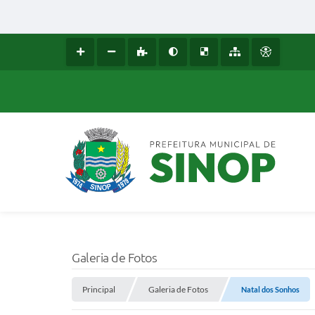
Galeria de Fotos
Principal
Galeria de Fotos
Natal dos Sonhos