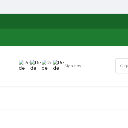
Siga-nos
O que