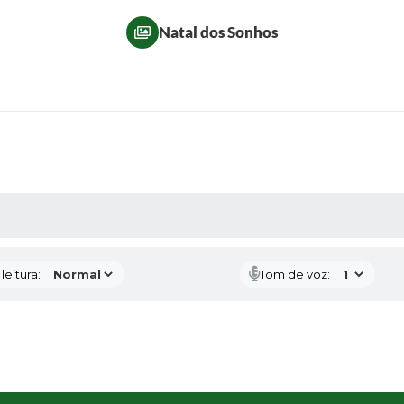
Natal dos Sonhos
AS MÍDIAS
eitura:
Tom de voz: