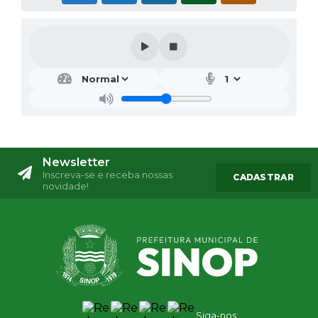
Newsletter
Inscreva-se e receba nossas
CADASTRAR
novidade!
Siga-nos