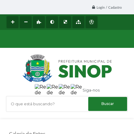
Login / Cadastro
Siga-nos
O que está buscando?
Galeria de Fotos