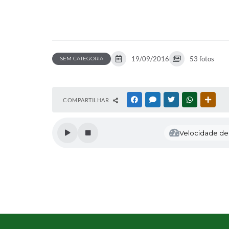
19/09/2016
53 fotos
SEM CATEGORIA
COMPARTILHAR
FACEBOOK
MESSENGER
TWITTER
WHATSAPP
OUTR
Velocidade de l