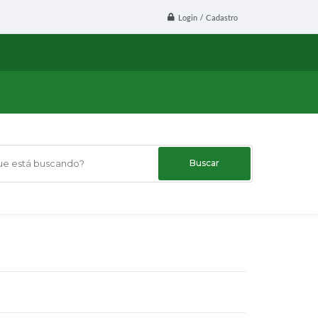
Login / Cadastro
 está buscando?