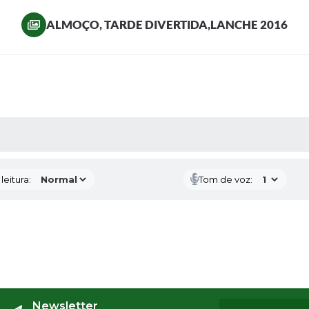
ALMOÇO, TARDE DIVERTIDA,LANCHE 2016
AS MÍDIAS
eitura:
Tom de voz:
Newsletter