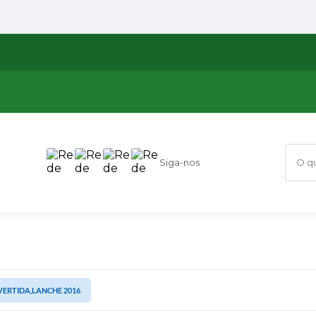
Siga-nos
O que
VERTIDA,LANCHE 2016