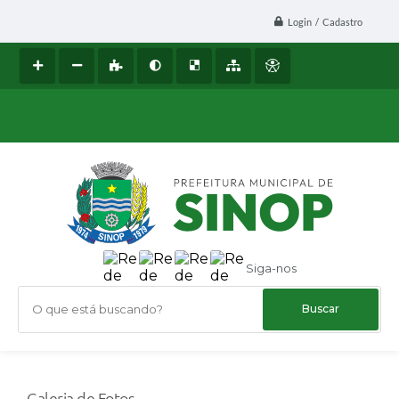
Login / Cadastro
Siga-nos
O que está buscando?
Galeria de Fotos