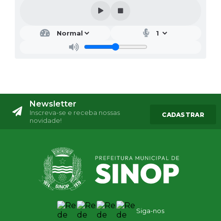
Newsletter
Inscreva-se e receba nossas
CADASTRAR
novidade!
Siga-nos