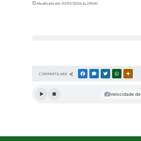
Atualizado em: 03/05/2026 às 20h00
COMPARTILHAR
FACEBOOK
MESSENGER
TWITTER
WHATSAPP
OUTR
Velocidade de l