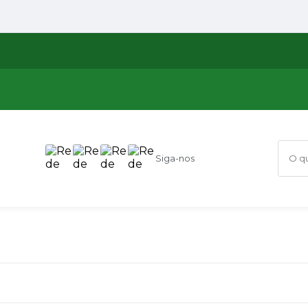
Siga-nos
O que