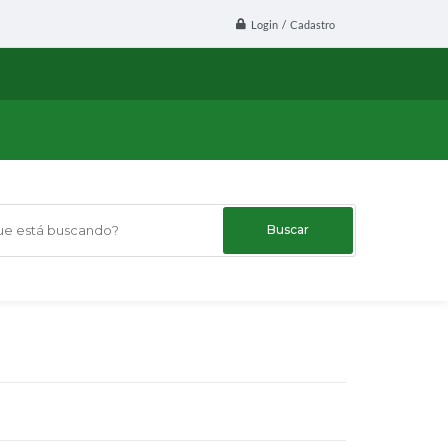
Login / Cadastro
 está buscando?