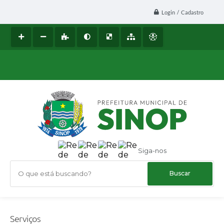
Login / Cadastro
Siga-nos
O que está buscando?
Serviços