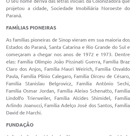
O seu nome deriva das letras iniciais da Colonizadora que
projetou a cidade, Sociedade Imobiliária Noroeste do
Paraná.
FAMÍLIAS PIONEIRAS
As famílias pioneiras de Sinop vieram em sua maioria dos
Estados do Paraná, Santa Catarina e Rio Grande do Sul e
começaram a chegar nos anos de 1972 e 1973. Dentre
elas: Família Olímpio João Pissinati Guerra, Família Braz
Claro dos Anjos, Família Mauri Weirich, Família Osvaldo
Paula, Família Plínio Calegaro, Família Dirceu de Césaro,
Família Stanislau Belgrovicz, Família Antônio Sechi,
Família Osmar Jordan, Família Aleixo Schenatto, Família
Lindolfo Trierweiler, Família Alcides Shimidel, Família
Arlindo Joanucci, Família Adelço José dos Santos, Família
David de Marchi.
FUNDAÇÃO