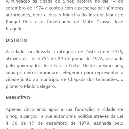
A fundação da cidade de Sinop ocorreu no dia 14 de
setembro de 1974 e contou com a presença de inúmeras
autoridades, dentre elas o Ministro do Interior Maurício
Rangel Reis e o Governador de Mato Grosso José
Fragelli.
DISTRITO
A cidade foi elevada à categoria de Distrito em 1976,
através da Lei 3.754 de 29 de junho de 1976, assinada
pelo governador José Garcia Neto. Neste mesmo ano,
seus primeiros moradores elegeram para representar a
cidade junto ao município de Chapada dos Guimarães, o
pioneiro Plínio Calegaro.
MUNICÍPIO
Apenas cinco anos após a sua fundação, a cidade de
Sinop, alcançou a sua autonomia política através da Lei
4.156 de 17 de dezembro de 1979, assinada pelo