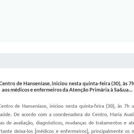
 MÍDIAS
RECEBA NOTÍCIAS
Centro de Hanseníase, iniciou nesta quinta-feira (30), às 
aos médicos e enfermeiros da Atenção Primária à Sa&ua…
entro de Hanseníase, iniciou nesta quinta-feira (30), às 7h 
úde. De acordo com a coordenadora do Centro, Maria Auxili
icas de avaliação, diagnósticos, mudanças de tratamentos e a
rtante deixa-los [médicos e enfermeiros], principalmente os n