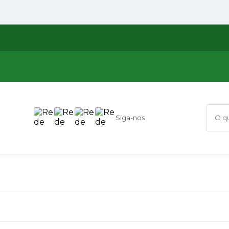
Siga-nos
O que