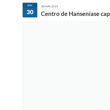
MAI
30 MAI 2019
30
Centro de Hanseníase cap