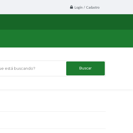
Login / Cadastro
 está buscando?