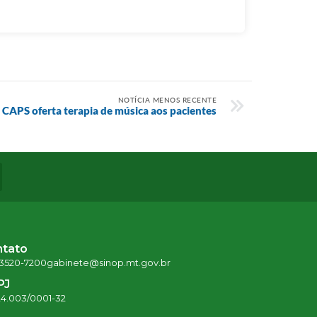
NOTÍCIA MENOS RECENTE
CAPS oferta terapia de música aos pacientes
ntato
 3520-7200
gabinete@sinop.mt.gov.br
PJ
24.003/0001-32