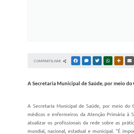
COMPARTILHAR
FACEBOOK
MESSENGER
TWITTER
WHATSAPP
OUTRAS
A Secretaria Municipal de Saúde, por meio do 
A Secretaria Municipal de Saúde, por meio do C
médicos e enfermeiros da Atenção Primária à Sa
atualizar os profissionais da rede sobre as prát
mundial, nacional, estadual e municipal. “É impo