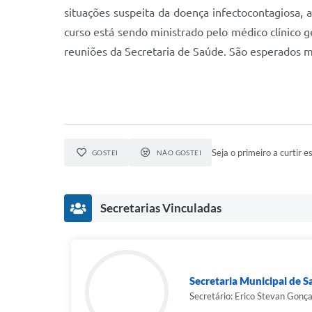
situações suspeita da doença infectocontagiosa, 
curso está sendo ministrado pelo médico clínico ge
reuniões da Secretaria de Saúde. São esperados m
Seja o primeiro a curtir es
GOSTEI
NÃO GOSTEI
Secretarias Vinculadas
Secretaria Municipal de 
Secretário: Erico Stevan Gonç