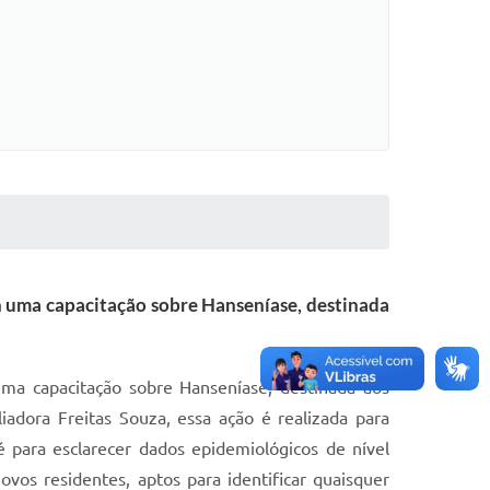
7h uma capacitação sobre Hanseníase, destinada
uma capacitação sobre Hanseníase, destinada aos
adora Freitas Souza, essa ação é realizada para
té para esclarecer dados epidemiológicos de nível
ovos residentes, aptos para identificar quaisquer