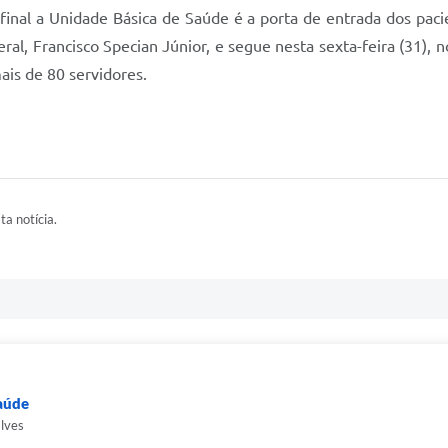
afinal a Unidade Básica de Saúde é a porta de entrada dos paci
ral, Francisco Specian Júnior, e segue nesta sexta-feira (31), n
ais de 80 servidores.
ta notícia.
Saúde
alves