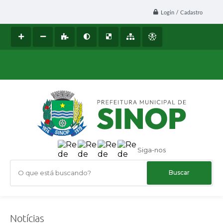
Login / Cadastro
Siga-nos
O que está buscando?
Notícias