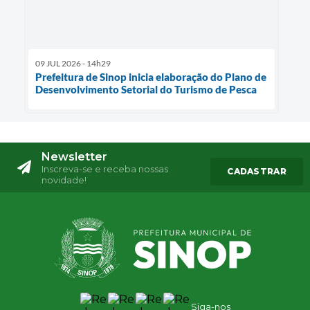
09 JUL 2026 - 14h29
Prefeitura de Sinop inicia elaboração do Plano de
Desenvolvimento Setorial do Turismo de Pesca
Newsletter
Inscreva-se e receba nossas
CADASTRAR
novidade!
Siga-nos