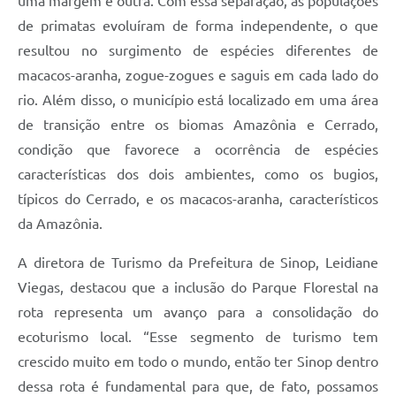
uma margem e outra. Com essa separação, as populações
de primatas evoluíram de forma independente, o que
resultou no surgimento de espécies diferentes de
macacos-aranha, zogue-zogues e saguis em cada lado do
rio. Além disso, o município está localizado em uma área
de transição entre os biomas Amazônia e Cerrado,
condição que favorece a ocorrência de espécies
características dos dois ambientes, como os bugios,
típicos do Cerrado, e os macacos-aranha, característicos
da Amazônia.
A diretora de Turismo da Prefeitura de Sinop, Leidiane
Viegas, destacou que a inclusão do Parque Florestal na
rota representa um avanço para a consolidação do
ecoturismo local. “Esse segmento de turismo tem
crescido muito em todo o mundo, então ter Sinop dentro
dessa rota é fundamental para que, de fato, possamos