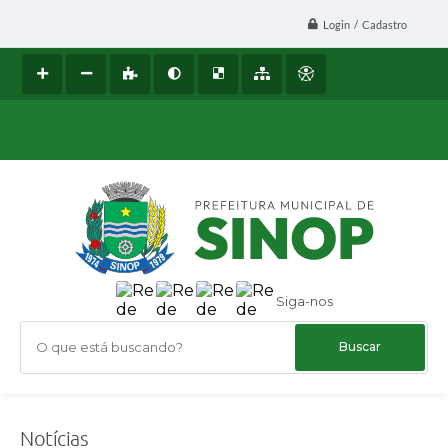
Login / Cadastro
Siga-nos
O que está buscando?
Notícias