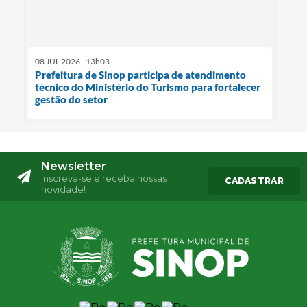
08 JUL 2026 - 13h03
Prefeitura de Sinop participa de atendimento
técnico do Ministério do Turismo para fortalecer
gestão do setor
Newsletter
Inscreva-se e receba nossas
CADASTRAR
novidade!