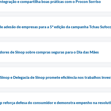
integração e compartilha boas práticas com o Procon Sorriso
de adesão de empresas para a 5ª edição da campanha Tchau Sufoc
dores de Sinop sobre compras seguras para o Dia das Mães
Sinop e Delegacia de Sinop promete eficiência nos trabalhos inves
p reforça defesa do consumidor e demonstra empenho na resolut