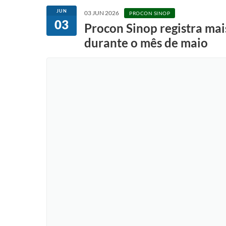
JUN
03 JUN 2026
PROCON SINOP
03
Procon Sinop registra mai
durante o mês de maio