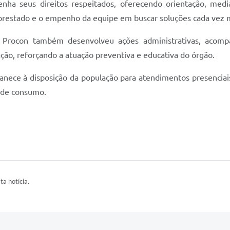
nha seus direitos respeitados, oferecendo orientação, medi
restado e o empenho da equipe em buscar soluções cada vez mai
 Procon também desenvolveu ações administrativas, acom
ação, reforçando a atuação preventiva e educativa do órgão.
nece à disposição da população para atendimentos presenciais
s de consumo.
ta notícia.