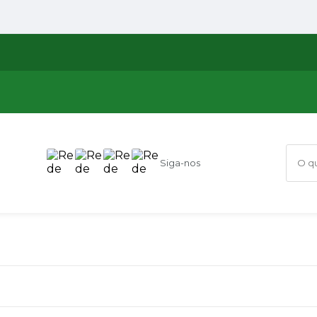
Siga-nos
O que