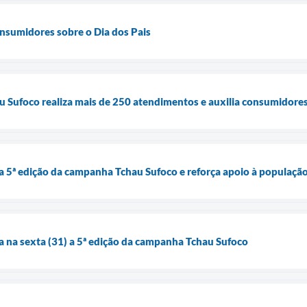
nsumidores sobre o Dia dos Pais
Sufoco realiza mais de 250 atendimentos e auxilia consumidores
ça 5ª edição da campanha Tchau Sufoco e reforça apoio à população
ça na sexta (31) a 5ª edição da campanha Tchau Sufoco