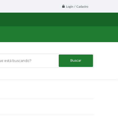
Login / Cadastro
 está buscando?