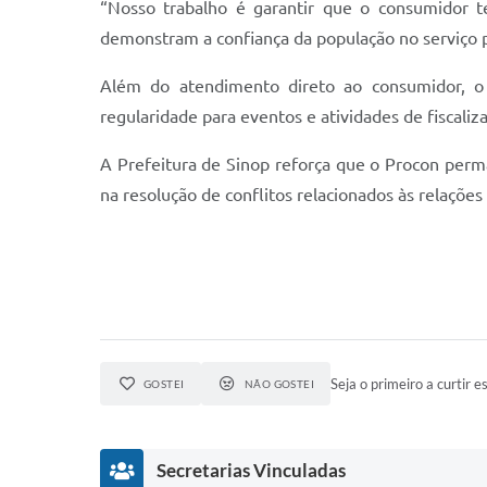
“Nosso trabalho é garantir que o consumidor te
demonstram a confiança da população no serviço p
Além do atendimento direto ao consumidor, o
regularidade para eventos e atividades de fiscaliz
A Prefeitura de Sinop reforça que o Procon perma
na resolução de conflitos relacionados às relaçõe
Seja o primeiro a curtir es
GOSTEI
NÃO GOSTEI
Secretarias Vinculadas