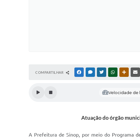
COMPARTILHAR
FACEBOOK
MESSENGER
TWITTER
WHATSAPP
OUTRAS
Velocidade de l
Atuação do órgão municip
A Prefeitura de Sinop, por meio do Programa de