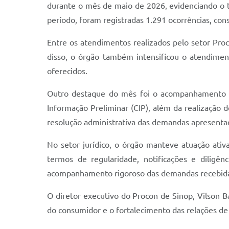
durante o mês de maio de 2026, evidenciando o tr
período, foram registradas 1.291 ocorrências, co
Entre os atendimentos realizados pelo setor Pro
disso, o órgão também intensificou o atendimen
oferecidos.
Outro destaque do mês foi o acompanhamento dos
Informação Preliminar (CIP), além da realização 
resolução administrativa das demandas apresenta
No setor jurídico, o órgão manteve atuação ativ
termos de regularidade, notificações e diligê
acompanhamento rigoroso das demandas recebid
O diretor executivo do Procon de Sinop, Vilson 
do consumidor e o fortalecimento das relações d