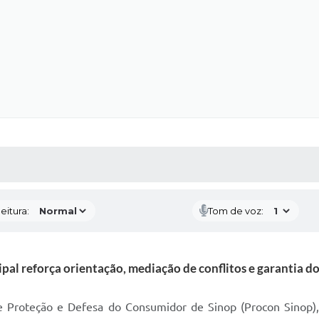
 MÍDIAS
RECEBA NOTÍCIAS
eitura:
Tom de voz:
al reforça orientação, mediação de conflitos e garantia d
 Proteção e Defesa do Consumidor de Sinop (Procon Sinop), 