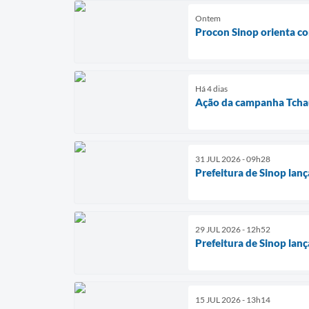
Ontem
Procon Sinop orienta co
Há 4 dias
Ação da campanha Tchau 
31 JUL 2026 - 09h28
Prefeitura de Sinop lan
29 JUL 2026 - 12h52
Prefeitura de Sinop lan
15 JUL 2026 - 13h14