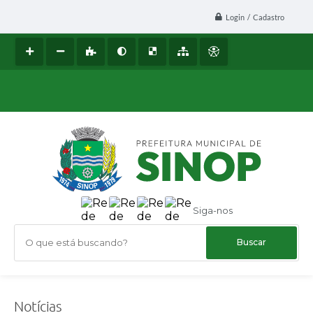
Login / Cadastro
Siga-nos
O que está buscando?
Notícias