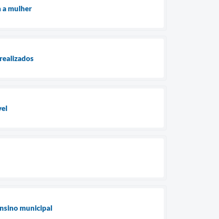
a a mulher
 realizados
vel
ensino municipal