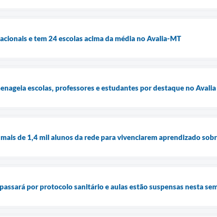
cacionais e tem 24 escolas acima da média no Avalia-MT
enageia escolas, professores e estudantes por destaque no Avali
a mais de 1,4 mil alunos da rede para vivenciarem aprendizado sob
passará por protocolo sanitário e aulas estão suspensas nesta se