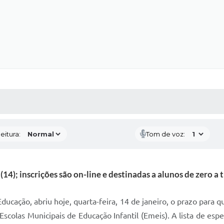
 MÍDIAS
RECEBA NOTÍCIAS
eitura:
Tom de voz:
 (14); inscrições são on-line e destinadas a alunos de zero a 
ducação, abriu hoje, quarta-feira, 14 de janeiro, o prazo para 
Escolas Municipais de Educação Infantil (Emeis). A lista de esp