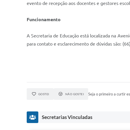
evento de recepção aos docentes e gestores escola
Funcionamento
A Secretaria de Educação está localizada na Avenid
para contato e esclarecimento de dúvidas são: (6
Seja o primeiro a curtir es
GOSTEI
NÃO GOSTEI
Secretarias Vinculadas