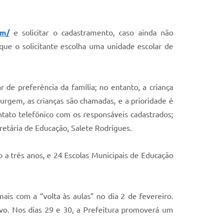
om/
e solicitar o cadastramento, caso ainda não
que o solicitante escolha uma unidade escolar de
 de preferência da família; no entanto, a criança
rgem, as crianças são chamadas, e a prioridade é
tato telefônico com os responsáveis cadastrados;
retária de Educação, Salete Rodrigues.
o a três anos, e 24 Escolas Municipais de Educação
ais com a “volta às aulas” no dia 2 de fevereiro.
tivo. Nos dias 29 e 30, a Prefeitura promoverá um