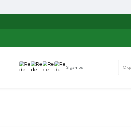
Siga-nos
O que