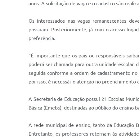
anos. A solicitação de vaga e o cadastro são realiz
Os interessados nas vagas remanescentes dev
possuam. Posteriormente, já com o acesso logado
preferência.
“É importante que os pais ou responsáveis saibam
poderá ser chamada para outra unidade escolar, 
seguida conforme a ordem de cadastramento no po
por isso, é necessário atenção no preenchimento 
A Secretaria de Educação possui 21 Escolas Munici
Básica (Emebs), destinadas ao público do ensino bá
A rede municipal de ensino, tanto da Educação Bá
Entretanto, os professores retornam às atividade