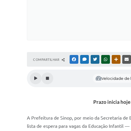
COMPARTILHAR
FACEBOOK
MESSENGER
TWITTER
WHATSAPP
OUTRAS
Velocidade de l
Prazo inicia hoje
A Prefeitura de Sinop, por meio da Secretaria de E
lista de espera para vagas da Educação Infantil — 