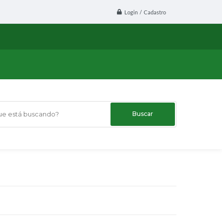
Login / Cadastro
 está buscando?