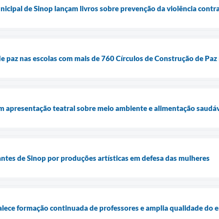
icipal de Sinop lançam livros sobre prevenção da violência contr
 de paz nas escolas com mais de 760 Círculos de Construção de Paz
m apresentação teatral sobre meio ambiente e alimentação saudá
tes de Sinop por produções artísticas em defesa das mulheres
talece formação continuada de professores e amplia qualidade do 