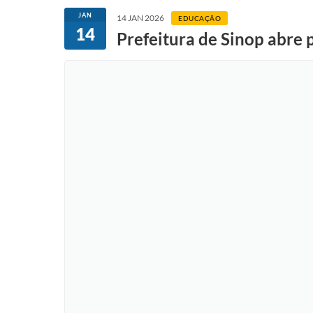
JAN
14 JAN 2026
EDUCAÇÃO
14
Prefeitura de Sinop abre 