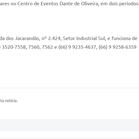
res no Centro de Eventos Dante de Oliveira, em dois períodos:
a dos Jacarandás, nº 2.424, Setor Industrial Sul, e funciona de
6) 3520-7558, 7560, 7562 e (66) 9 9235-4637, (66) 9 9258-6359
ta notícia.