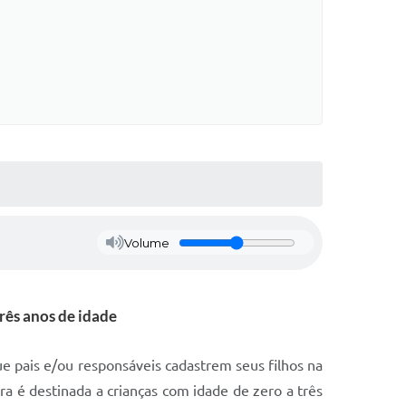
Volume
três anos de idade
que pais e/ou responsáveis cadastrem seus filhos na
era é destinada a crianças com idade de zero a três