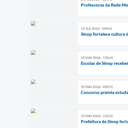
Professoras da Rede Mun
13 JUL 2026 - 09h03
Sinop fortalece cultura
25 MAI 2026 - 13h24
Escolas de Sinop recebe
25 MAI 2026 - 09h51
Concurso premia estudan
15 MAI 2026 - 11h22
Prefeitura de Sinop for