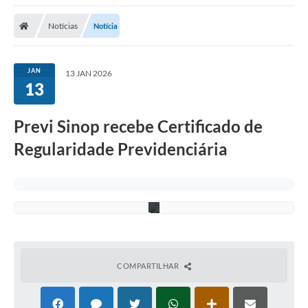
Notícias
Notícia
S
u
JAN
13 JAN 2026
e
13
l
e
n
n
Previ Sinop recebe Certificado de
B
a
Regularidade Previdenciária
r
b
o
s
a
COMPARTILHAR