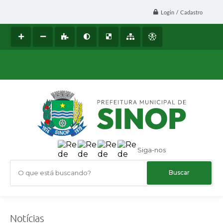
Login / Cadastro
Siga-nos
O que está buscando?
Notícias