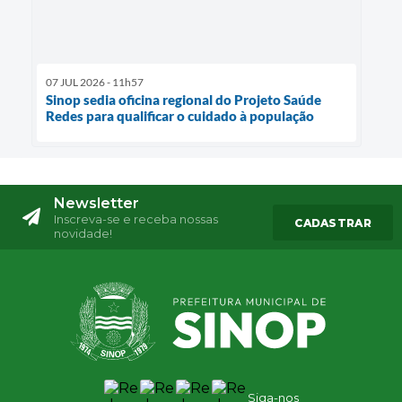
07 JUL 2026 - 11h57
Sinop sedia oficina regional do Projeto Saúde
Redes para qualificar o cuidado à população
Newsletter
Inscreva-se e receba nossas
CADASTRAR
novidade!
Siga-nos