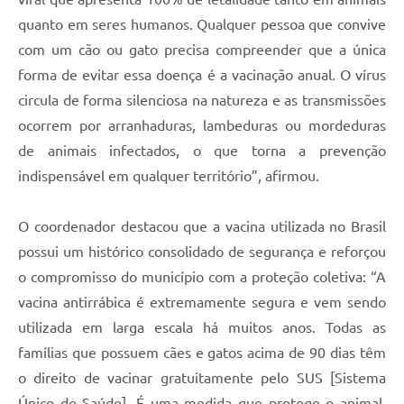
quanto em seres humanos. Qualquer pessoa que convive
com um cão ou gato precisa compreender que a única
forma de evitar essa doença é a vacinação anual. O vírus
circula de forma silenciosa na natureza e as transmissões
ocorrem por arranhaduras, lambeduras ou mordeduras
de animais infectados, o que torna a prevenção
indispensável em qualquer território”, afirmou.
O coordenador destacou que a vacina utilizada no Brasil
possui um histórico consolidado de segurança e reforçou
o compromisso do município com a proteção coletiva: “A
vacina antirrábica é extremamente segura e vem sendo
utilizada em larga escala há muitos anos. Todas as
famílias que possuem cães e gatos acima de 90 dias têm
o direito de vacinar gratuitamente pelo SUS [Sistema
Único de Saúde]. É uma medida que protege o animal,