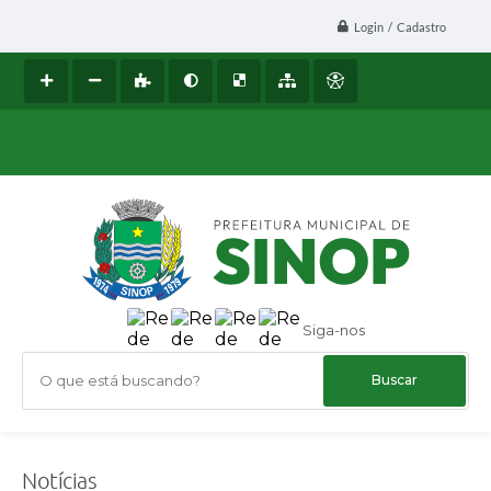
Login / Cadastro
Siga-nos
O que está buscando?
Notícias