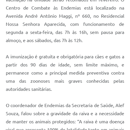
Centro de Combate às Endemias está localizado na
Avenida André Antônio Maggi, nº 660, no Residencial
Nossa Senhora Aparecida, com funcionamento de
segunda a sexta-feira, das 7h às 16h, sem pausa para
almoço, e aos sábados, das 7h às 12h.
A imunização é gratuita e obrigatória para cães e gatos a
partir dos 90 dias de idade, sem limite máximo, e
permanece como a principal medida preventiva contra
uma das zoonoses mais graves conhecidas pelas
autoridades sanitárias.
O coordenador de Endemias da Secretaria de Saúde, Alef
Souza, falou sobre a gravidade da raiva e a necessidade
de manter os animais protegidos: “A raiva é uma doença
viral que apresenta 100% de letalidade tanto em animais