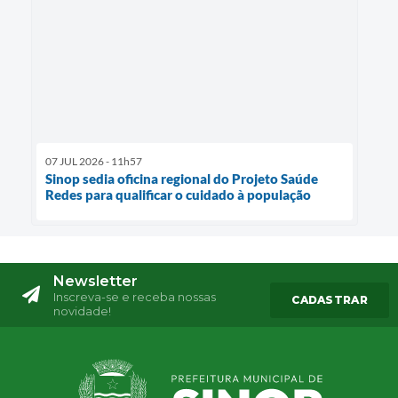
07 JUL 2026 - 11h57
Sinop sedia oficina regional do Projeto Saúde
Redes para qualificar o cuidado à população
Newsletter
Inscreva-se e receba nossas
CADASTRAR
novidade!