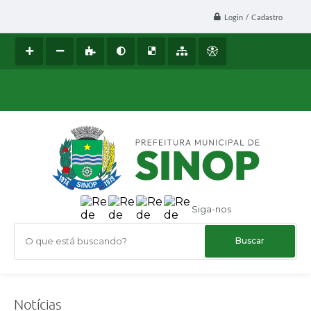
Login / Cadastro
Siga-nos
O que está buscando?
Notícias