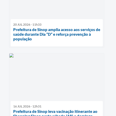
20 JUL 2026 - 11h33
Prefeitura de Sinop amplia acesso aos serviços de
saúde durante Dia “D” e reforça prevenção à
população
16 JUL 2026 - 12h31
Prefeitura de Sinop leva vacinação itinerante ao
Shopping Sinop neste sábado (18) e domingo