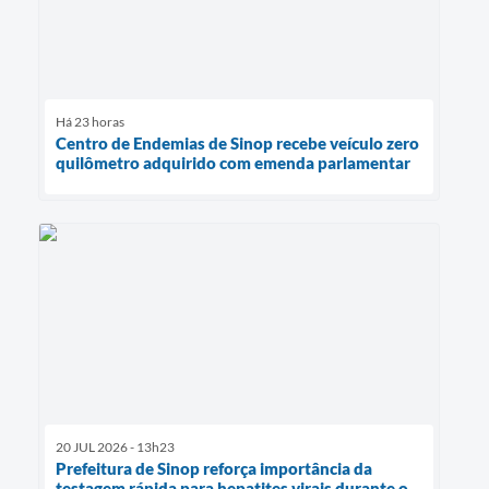
Há 23 horas
Centro de Endemias de Sinop recebe veículo zero
quilômetro adquirido com emenda parlamentar
20 JUL 2026 - 13h23
Prefeitura de Sinop reforça importância da
testagem rápida para hepatites virais durante o