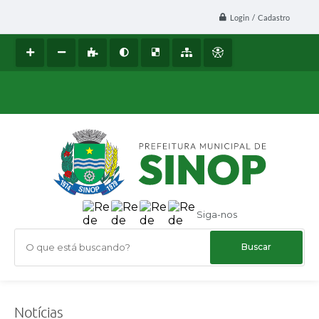
Login / Cadastro
Siga-nos
O que está buscando?
Notícias