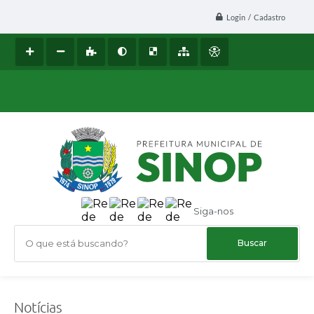
Login / Cadastro
Siga-nos
O que está buscando?
Notícias