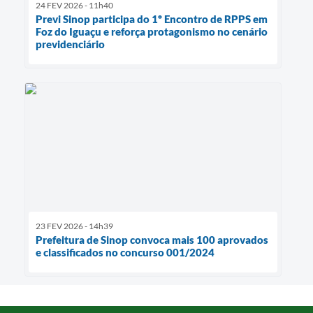
24 FEV 2026 - 11h40
Previ Sinop participa do 1º Encontro de RPPS em
Foz do Iguaçu e reforça protagonismo no cenário
previdenciário
23 FEV 2026 - 14h39
Prefeitura de Sinop convoca mais 100 aprovados
e classificados no concurso 001/2024