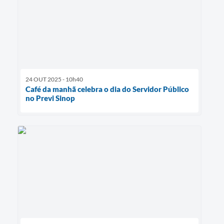
24 OUT 2025 - 10h40
Café da manhã celebra o dia do Servidor Público
no Previ Sinop