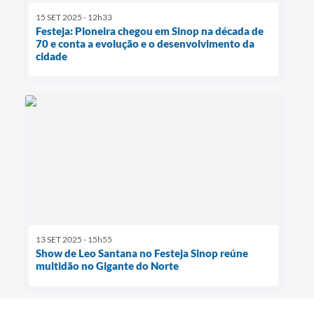
15 SET 2025 - 12h33
Festeja: Pioneira chegou em Sinop na década de
70 e conta a evolução e o desenvolvimento da
cidade
13 SET 2025 - 15h55
Show de Leo Santana no Festeja Sinop reúne
multidão no Gigante do Norte