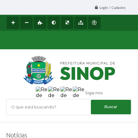
Login / Cadastro
Siga-nos
O que está buscando?
Notícias