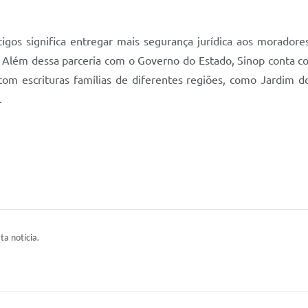
ntigos significa entregar mais segurança jurídica aos morador
ião. Além dessa parceria com o Governo do Estado, Sinop conta
com escrituras famílias de diferentes regiões, como Jardim d
.
ta notícia.