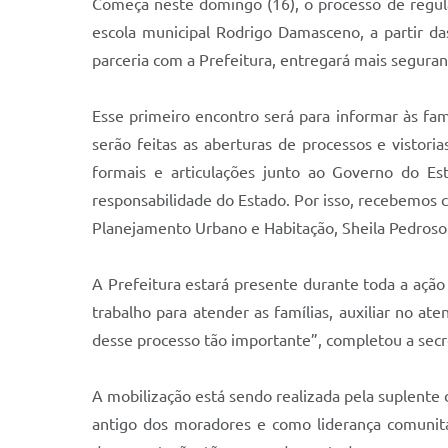
Começa neste domingo (16), o processo de regula
escola municipal Rodrigo Damasceno, a partir d
parceria com a Prefeitura, entregará mais seguran
Esse primeiro encontro será para informar às fa
serão feitas as aberturas de processos e vistoria
formais e articulações junto ao Governo do Es
responsabilidade do Estado. Por isso, recebemos c
Planejamento Urbano e Habitação, Sheila Pedroso
A Prefeitura estará presente durante toda a ação 
trabalho para atender as famílias, auxiliar no at
desse processo tão importante”, completou a secr
A mobilização está sendo realizada pela suplente 
antigo dos moradores e como liderança comunitá