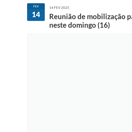
FEV
14 FEV 2025
14
Reunião de mobilização pa
neste domingo (16)