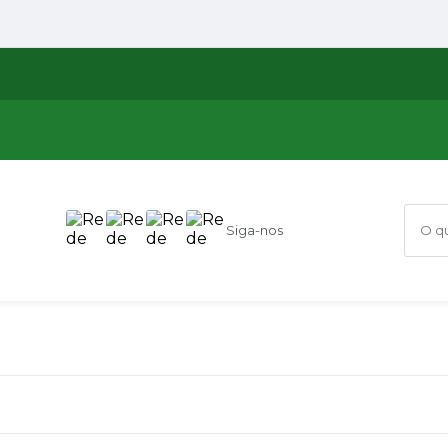
Siga-nos
O que