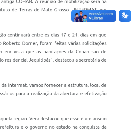
, antiga COHAB. A reunião de mobilização será na
stituto de Terras de Mato Grosso - INTERMAT, em
ão continuará entre os dias 17 e 21, dias em que
o Roberto Dorner, foram feitas várias solicitações
ndo em vista que as habitações da Cohab são de
 residencial Jequitibás”, destacou a secretária de
 da Intermat, vamos fornecer a estrutura, local de
ssários para a realização da abertura e efetivação
naquela região. Vera destacou que esse é um anseio
refeitura e o governo no estado na conquista da