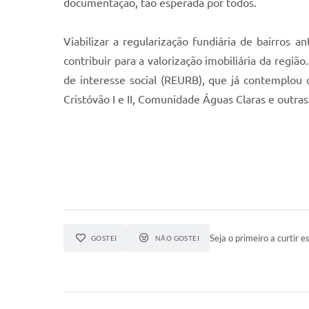
documentação, tão esperada por todos.
Viabilizar a regularização fundiária de bairros a
contribuir para a valorização imobiliária da reg
de interesse social (REURB), que já contemplou 
Cristóvão I e II, Comunidade Águas Claras e outras
Seja o primeiro a curtir es
GOSTEI
NÃO GOSTEI