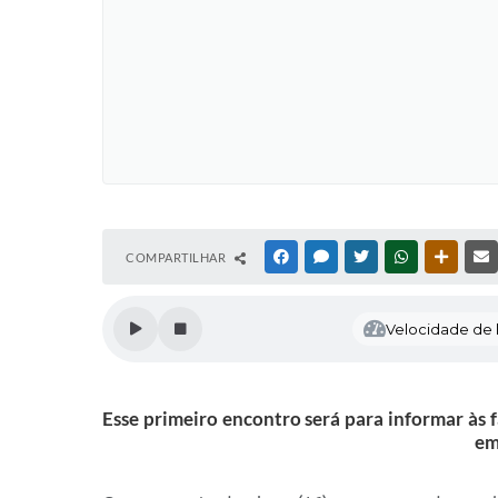
COMPARTILHAR
FACEBOOK
MESSENGER
TWITTER
WHATSAPP
OUTRAS
Velocidade de l
Esse primeiro encontro será para informar às 
em