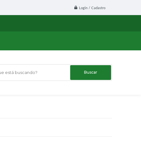
Login / Cadastro
 está buscando?