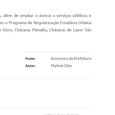
es, além de ampliar o acesso a serviços públicos e
 com o Programa de Regularização Fundiária Urbana
o Ouro, Chácaras Planalto, Chácaras de Lazer São
Assessora da Prefeitura
Fonte:
Mylene Dias
Autor: