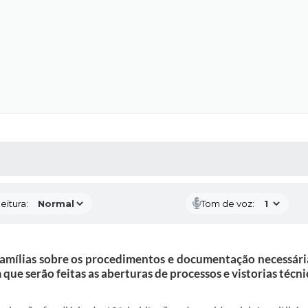
 MÍDIAS
RECEBA NOTÍCIAS
eitura:
Tom de voz:
famílias sobre os procedimentos e documentação necessária.
 que serão feitas as aberturas de processos e vistorias técni