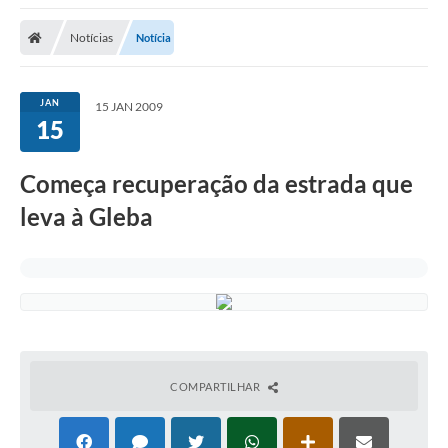
Notícias
Notícia
JAN
15 JAN 2009
15
Começa recuperação da estrada que
leva à Gleba
COMPARTILHAR