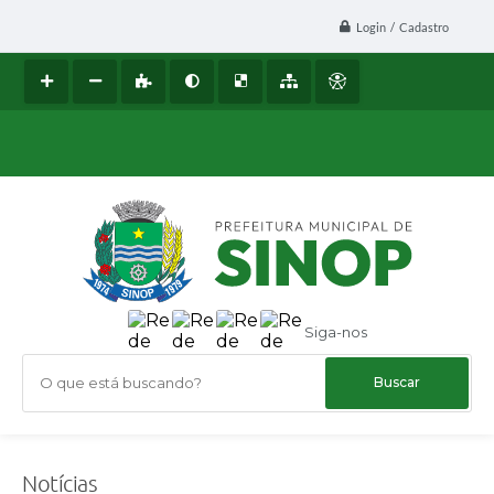
Login / Cadastro
Siga-nos
O que está buscando?
Notícias