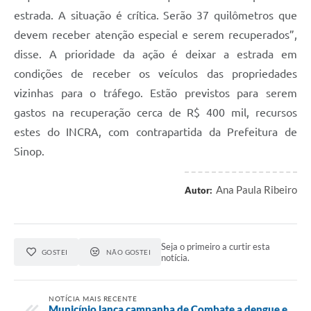
estrada. A situação é crítica. Serão 37 quilômetros que
devem receber atenção especial e serem recuperados”,
disse. A prioridade da ação é deixar a estrada em
condições de receber os veículos das propriedades
vizinhas para o tráfego. Estão previstos para serem
gastos na recuperação cerca de R$ 400 mil, recursos
estes do INCRA, com contrapartida da Prefeitura de
Sinop.
Ana Paula Ribeiro
Autor:
Seja o primeiro a curtir esta
GOSTEI
NÃO GOSTEI
notícia.
NOTÍCIA MAIS RECENTE
Município lança campanha de Combate a dengue e