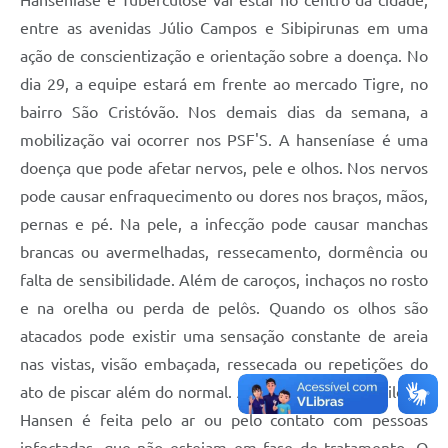
entre as avenidas Júlio Campos e Sibipirunas em uma
ação de conscientização e orientação sobre a doença. No
dia 29, a equipe estará em frente ao mercado Tigre, no
bairro São Cristóvão. Nos demais dias da semana, a
mobilização vai ocorrer nos PSF'S. A hanseníase é uma
doença que pode afetar nervos, pele e olhos. Nos nervos
pode causar enfraquecimento ou dores nos braços, mãos,
pernas e pé. Na pele, a infecção pode causar manchas
brancas ou avermelhadas, ressecamento, dormência ou
falta de sensibilidade. Além de caroços, inchaços no rosto
e na orelha ou perda de pelôs. Quando os olhos são
atacados pode existir uma sensação constante de areia
nas vistas, visão embaçada, ressecada ou repetições do
ato de piscar além do normal. A transmissão do bacilo de
Hansen é feita pelo ar ou pelo contato com pessoas
infectadas, que não estejam em fase de tratamento. O