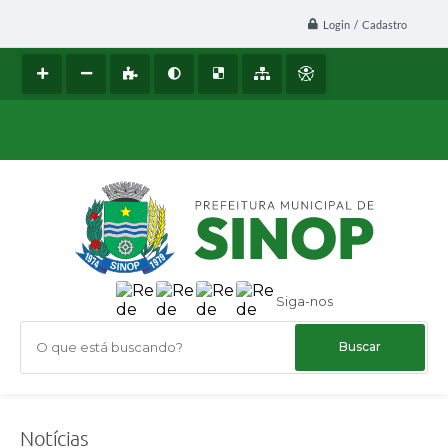
Login / Cadastro
Siga-nos
O que está buscando?
Notícias