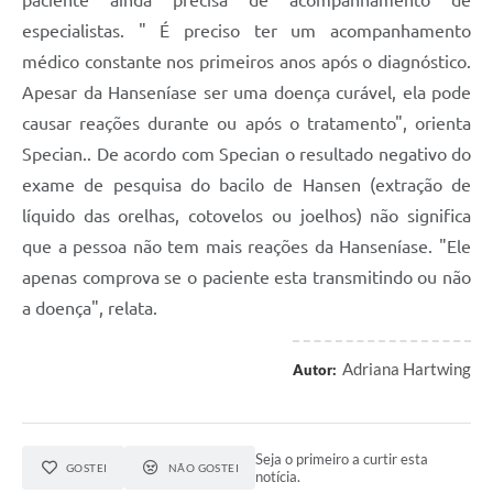
especialistas. " É preciso ter um acompanhamento
médico constante nos primeiros anos após o diagnóstico.
Apesar da Hanseníase ser uma doença curável, ela pode
causar reações durante ou após o tratamento", orienta
Specian.. De acordo com Specian o resultado negativo do
exame de pesquisa do bacilo de Hansen (extração de
líquido das orelhas, cotovelos ou joelhos) não significa
que a pessoa não tem mais reações da Hanseníase. "Ele
apenas comprova se o paciente esta transmitindo ou não
a doença", relata.
Adriana Hartwing
Autor:
Seja o primeiro a curtir esta
GOSTEI
NÃO GOSTEI
notícia.