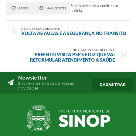
Seja o primeiro a curtir esta
GOSTEI
NÃO GOSTEI
notícia.
NOTÍCIA MAIS RECENTE
VOLTA ÀS AULAS E A SEGURANÇA NO TRÂNSITO
NOTÍCIA MENOS RECENTE
PREFEITO VISITA PSF'S E DIZ QUE VAI
REFORMULAR ATENDIMENTO A SAÚDE
Newsletter
Inscreva-se e receba nossas
CADASTRAR
novidade!