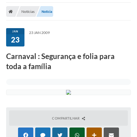
Notícias
Notícia
JAN
23 JAN 2009
23
Carnaval : Segurança e folia para
toda a família
COMPARTILHAR