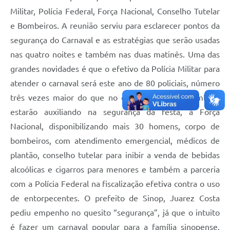
Militar, Polícia Federal, Força Nacional, Conselho Tutelar
e Bombeiros. A reunião serviu para esclarecer pontos da
segurança do Carnaval e as estratégias que serão usadas
nas quatro noites e também nas duas matinês. Uma das
grandes novidades é que o efetivo da Polícia Militar para
atender o carnaval será este ano de 80 policiais, número
três vezes maior do que no do ano de 2008. Também
estarão auxiliando na segurança da festa, a Força
Nacional, disponibilizando mais 30 homens, corpo de
bombeiros, com atendimento emergencial, médicos de
plantão, conselho tutelar para inibir a venda de bebidas
alcoólicas e cigarros para menores e também a parceria
com a Polícia Federal na fiscalização efetiva contra o uso
de entorpecentes. O prefeito de Sinop, Juarez Costa
pediu empenho no quesito “segurança”, já que o intuito
é fazer um carnaval popular para a família sinopense.