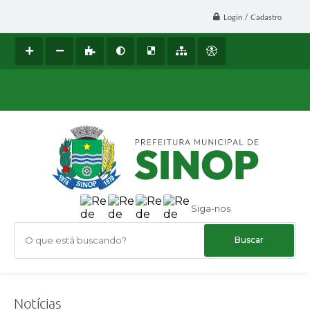
Login / Cadastro
Siga-nos
O que está buscando?
Notícias