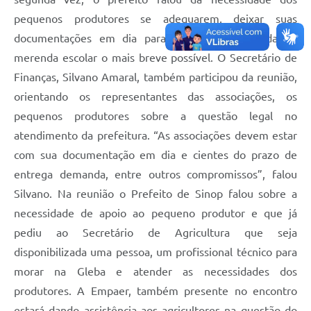
pequenos produtores se adequarem, deixar suas
documentações em dia para atender a demanda da
merenda escolar o mais breve possível. O Secretário de
Finanças, Silvano Amaral, também participou da reunião,
orientando os representantes das associações, os
pequenos produtores sobre a questão legal no
atendimento da prefeitura. “As associações devem estar
com sua documentação em dia e cientes do prazo de
entrega demanda, entre outros compromissos”, falou
Silvano. Na reunião o Prefeito de Sinop falou sobre a
necessidade de apoio ao pequeno produtor e que já
pediu ao Secretário de Agricultura que seja
disponibilizada uma pessoa, um profissional técnico para
morar na Gleba e atender as necessidades dos
produtores. A Empaer, também presente no encontro
estará dando assistência aos agricultores na questão do