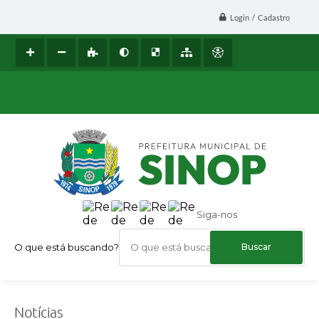
Login / Cadastro
Siga-nos
O que está buscando?
Notícias