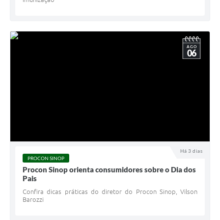
AGO
06
Há 3 dias
PROCON SINOP
Procon Sinop orienta consumidores sobre o Dia dos
Pais
Confira dicas práticas do diretor do Procon Sinop, Vilson
Barozzi