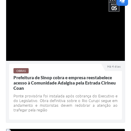
AGO
05
Há 4 dias
OBRAS
Prefeitura de Sinop cobra e empresa reestabelece
acesso à Comunidade Adalgisa pela Estrada Cirineu
Coan
Ponte provisória foi instalada após cobrança do Executivo e
do Legislativo. Obra definitiva sobre o Rio Curupi segue em
andamento e motoristas devem redobrar a atenção ao
trafegar pela região