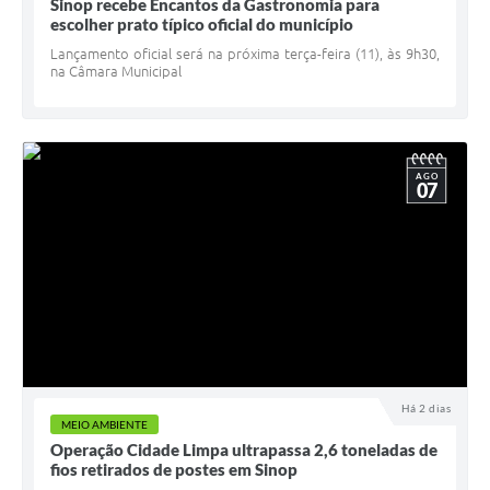
Sinop recebe Encantos da Gastronomia para
escolher prato típico oficial do município
Lançamento oficial será na próxima terça-feira (11), às 9h30,
na Câmara Municipal
AGO
07
Há 2 dias
MEIO AMBIENTE
Operação Cidade Limpa ultrapassa 2,6 toneladas de
fios retirados de postes em Sinop