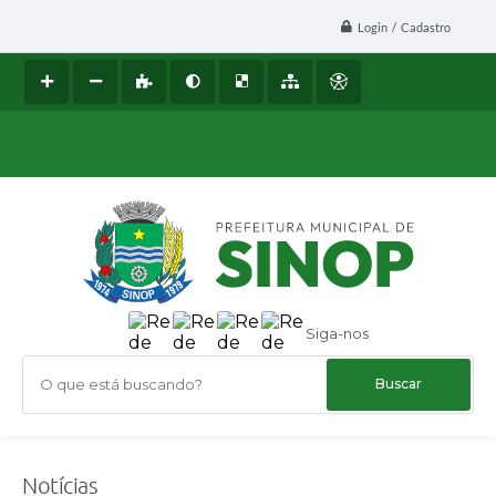
Login / Cadastro
Siga-nos
O que está buscando?
Notícias