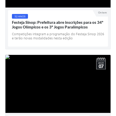
Ontem
52 ANOS
Festeja Sinop: Prefeitura abre inscrições para os 34º
Jogos Olímpicos e os 3º Jogos Paralímpicos
Competições integram a programação do Festeja Sinop 2026
e terão novas modalidades nesta edição
AGO
07