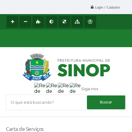
Login / Cadastro
Siga-nos
O que está buscando?
Carta de Serviços