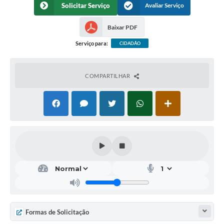
Solicitar Serviço
Avaliar Serviço
Baixar PDF
Serviço para:
CIDADÃO
COMPARTILHAR
Formas de Solicitação