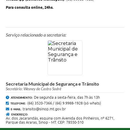
Para consulta online, 24hs.
Serviço relacionado a secretaria:
Secretaria Municipal de Segurança e Trânsito
Secretário: Wesney de Castro Sodré
De segunda a sexta-feira, das 7h às 13h
ATENDIMENTO:
(66) 3520-7366 / (66) 9.9988-1928 (só whats)
TELEFONE:
transito@sinop.mt.gov.br
E-MAIL:
ENDEREÇO:
Av. dos Jacarandás, esquina com Avenida dos Pinheiros, nº 6271,
Parque das Araras, Sinop - MT. CEP: 78550-510