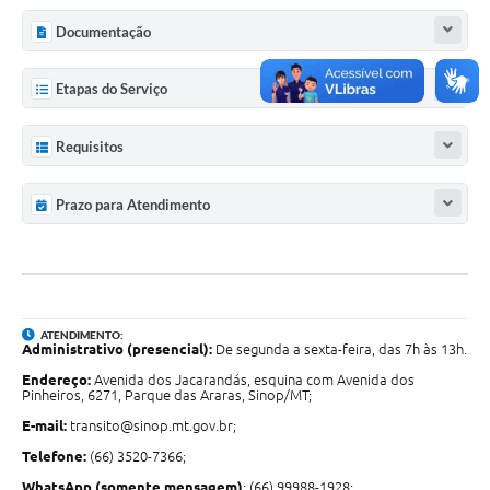
Documentação
Etapas do Serviço
Requisitos
Prazo para Atendimento
ATENDIMENTO:
Administrativo (presencial):
De segunda a sexta-feira, das 7h às 13h.
Endereço:
Avenida dos Jacarandás, esquina com Avenida dos
Pinheiros, 6271, Parque das Araras, Sinop/MT;
E-mail:
transito@sinop.mt.gov.br;
Telefone:
(66) 3520-7366;
WhatsApp (somente mensagem)
: (66) 99988-1928;