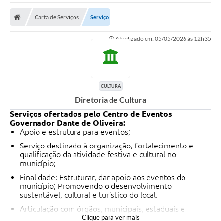
Carta de Serviços
Serviço
Atualizado em: 05/05/2026 às 12h35
CULTURA
Diretoria de Cultura
Serviços ofertados pelo Centro de Eventos
Governador Dante de Oliveira:
Apoio e estrutura para eventos;
Serviço destinado à organização, fortalecimento e
qualificação da atividade festiva e cultural no
município;
Finalidade: Estruturar, dar apoio aos eventos do
município; Promovendo o desenvolvimento
sustentável, cultural e turístico do local.
Articulação com órgãos, municipais, estaduais e
federais para inserção de Sinop em programas e
Clique para ver mais