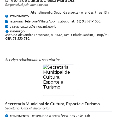
Diretora de Cultura: Cleusa Mara Ost
Responsável pelo atendimento
Atendimento:
Segunda a sexta-feira, das 7h às 13h.
ATENDIMENTO:
Telefone/WhatsApp Institucional: (66) 9.9961-1000.
TELEFONE:
cultura@sinop.mt.gov.br
E-MAIL:
ENDEREÇO:
Avenida Alexandre Ferronato, nº 1645, Res. Cidade Jardim, Sinop/MT.
CEP: 78.550-730.
Serviço relacionado a secretaria:
Secretaria Municipal de Cultura, Esporte e Turismo
Secretário: Gabriel Vasconcelos
De segunda a sexta-feira, das 7h às 13h
ATENDIMENTO: