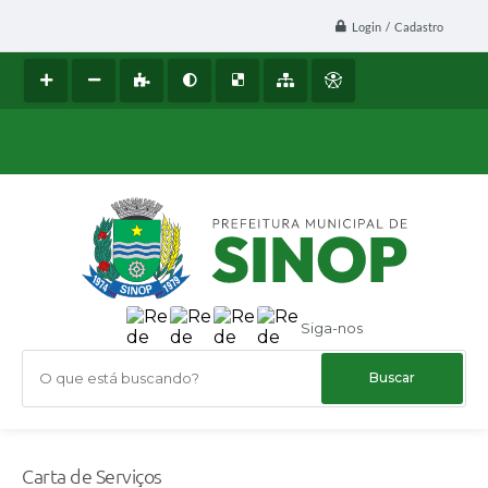
Login / Cadastro
Siga-nos
O que está buscando?
Carta de Serviços