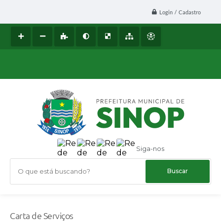
Login / Cadastro
Siga-nos
O que está buscando?
Carta de Serviços