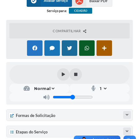
Avaliar Serviço
Baixar PDF
Serviço para:
CIDADÃO
COMPARTILHAR
Formas de Solicitação
Etapas do Serviço