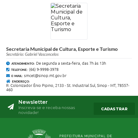
Secretaria Municipal de Cultura, Esporte e Turismo
Secretário: Gabriel Vasconcelos
De segunda a sexta-feira, das 7h às 13h
ATENDIMENTO:
(66) 9-9998-3978
TELEFONE:
smcet@sinop.mt.gov.br
E-MAIL:
ENDEREÇO:
R. Colonizador Ênio Pipino, 2133 - St. Industrial Sul, Sinop - MT, 78557-
460
Newsletter
Inscreva-se e receba nossas
CADASTRAR
novidade!