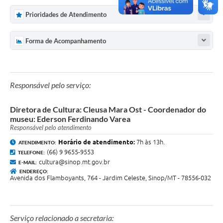
Prioridades de Atendimento
Forma de Acompanhamento
Responsável pelo serviço:
Diretora de Cultura: Cleusa Mara Ost - Coordenador do
museu: Ederson Ferdinando Varea
Responsável pelo atendimento
Horário de atendimento:
7h às 13h.
ATENDIMENTO:
(66) 9 9655-9553
TELEFONE:
cultura@sinop.mt.gov.br
E-MAIL:
ENDEREÇO:
Avenida dos Flamboyants, 764 - Jardim Celeste, Sinop/MT - 78556-032
Serviço relacionado a secretaria: