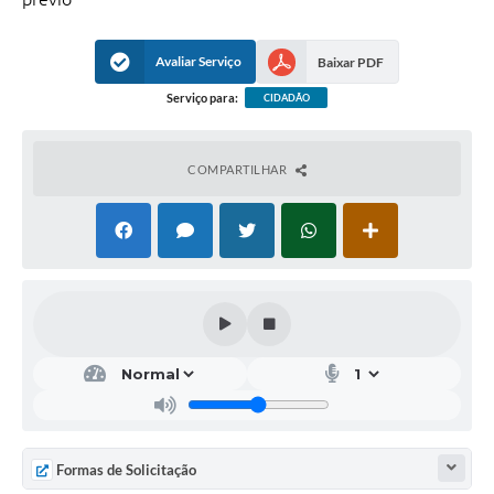
Avaliar Serviço
Baixar PDF
Serviço para:
CIDADÃO
COMPARTILHAR
Formas de Solicitação