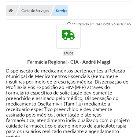
Carta de Serviços
Serviço
Atualizado em: 14/05/2026 às 10h45
SAÚDE
Farmácia Regional - CIA - André Maggi
Dispensação de medicamentos pertencentes a Relação
Municipal de Medicamentos Essenciais (Remume) e
insulinas por meio de prescrição médica, Dispensação de
Profilaxia Pós Exposição ao HIV-(PEP) através do
formulário específico de solicitação devidamente
preenchido e assinado pelo médico, Dispensação do
medicamento Oseltamivir (Tamiflu) mediamte a
receituário específico preenchido e devidamente
assinado pelo médico , orientação e atenção
farmacêutica, atendimento individualizado com o projeto
cuidade farmacêutico e atendimento de auriculoterapia
para os usuários realizado mediante a agendamento
prévio