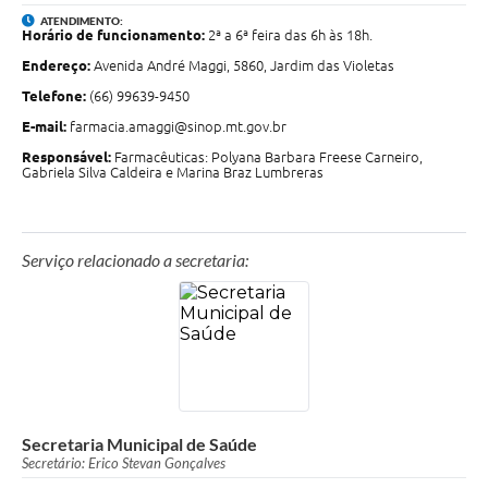
ATENDIMENTO:
Horário de funcionamento:
2ª a 6ª feira das 6h às 18h.
Endereço:
Avenida André Maggi, 5860, Jardim das Violetas
Telefone:
(66) 99639-9450
E-mail:
farmacia.amaggi@sinop.mt.gov.br
Responsável:
Farmacêuticas: Polyana Barbara Freese Carneiro,
Gabriela Silva Caldeira e Marina Braz Lumbreras
Serviço relacionado a secretaria:
Secretaria Municipal de Saúde
Secretário: Erico Stevan Gonçalves