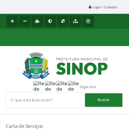
Login / Cadastro
Siga-nos
O que está buscando?
Carta de Serviços