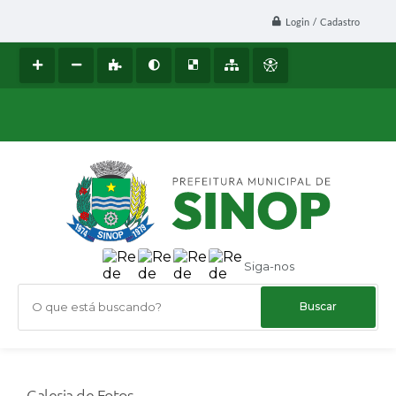
Login / Cadastro
Siga-nos
O que está buscando?
Galeria de Fotos