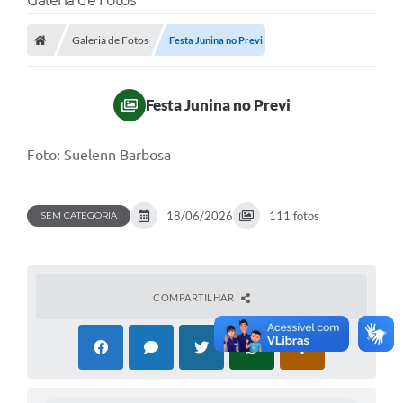
Galeria de Fotos
Festa Junina no Previ
Festa Junina no Previ
Foto: Suelenn Barbosa
18/06/2026
111 fotos
SEM CATEGORIA
COMPARTILHAR