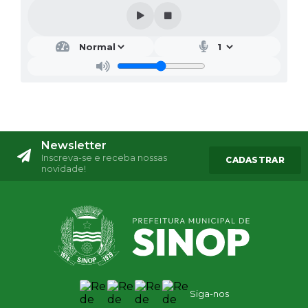
Newsletter
Inscreva-se e receba nossas
CADASTRAR
novidade!
Siga-nos