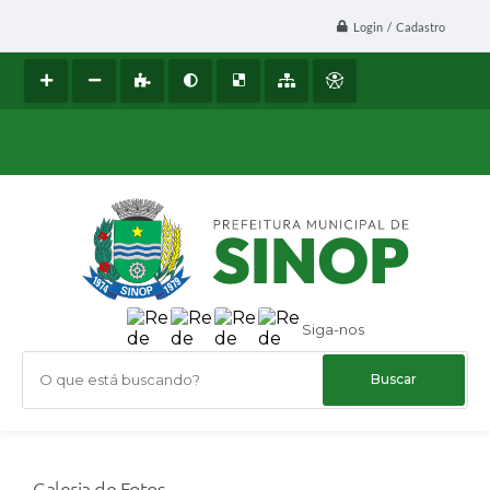
Login / Cadastro
Siga-nos
O que está buscando?
Galeria de Fotos