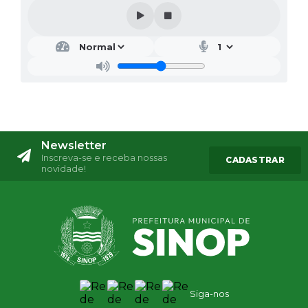
Newsletter
Inscreva-se e receba nossas
CADASTRAR
novidade!
Siga-nos