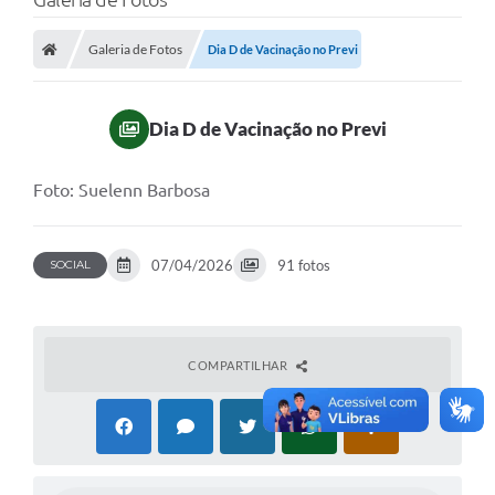
Galeria de Fotos
Dia D de Vacinação no Previ
Dia D de Vacinação no Previ
Foto: Suelenn Barbosa
07/04/2026
91 fotos
SOCIAL
COMPARTILHAR