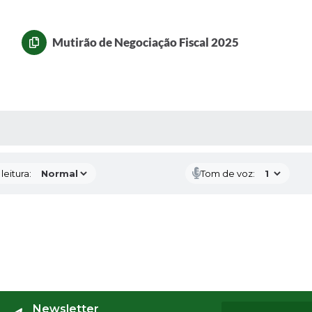
Mutirão de Negociação Fiscal 2025
AS MÍDIAS
eitura:
Tom de voz:
Newsletter