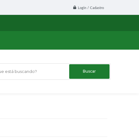
Login / Cadastro
 está buscando?