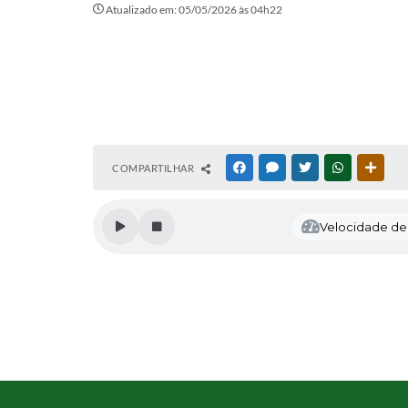
Atualizado em: 05/05/2026 às 04h22
COMPARTILHAR
FACEBOOK
MESSENGER
TWITTER
WHATSAPP
OUTR
Velocidade de l