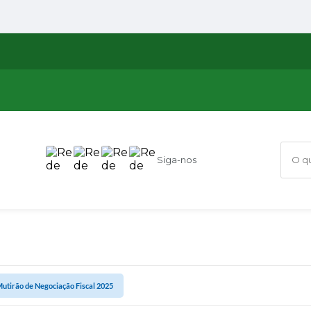
Siga-nos
O que
utirão de Negociação Fiscal 2025