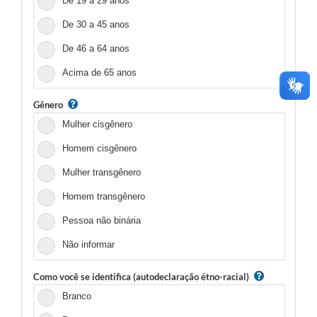
De 19 a 29 anos
De 30 a 45 anos
De 46 a 64 anos
Acima de 65 anos
Gênero
Mulher cisgênero
Homem cisgênero
Mulher transgênero
Homem transgênero
Pessoa não binária
Não informar
Como você se identifica (autodeclaração étno-racial)
Branco