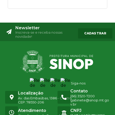
Newsletter
Inscreva-se e receba nossas
CADASTRAR
novidade!
Siga-nos
Contato
Localização
(66) 3520-7200
Av. das Embaúbas, 1386 - Centro
gabinete@sinop.mt.go
CEP: 78550-206
v.br
Atendimento
CNPJ