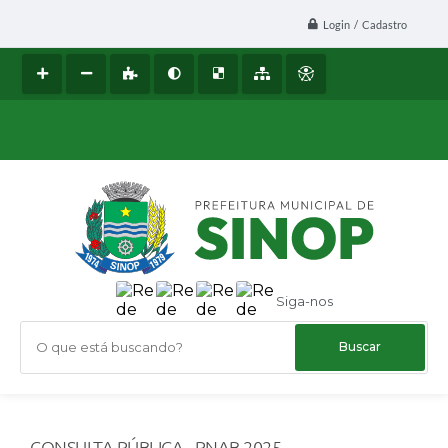
Login / Cadastro
Siga-nos
O que está buscando?
CONSULTA PÚBLICA - PNAB 2025