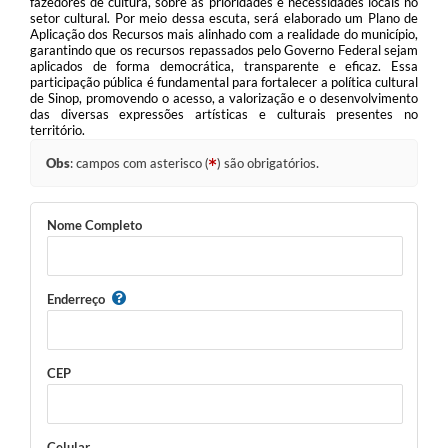
fazedores de cultura, sobre as prioridades e necessidades locais no
setor cultural. Por meio dessa escuta, será elaborado um Plano de
Aplicação dos Recursos mais alinhado com a realidade do município,
garantindo que os recursos repassados pelo Governo Federal sejam
aplicados de forma democrática, transparente e eficaz. Essa
participação pública é fundamental para fortalecer a política cultural
de Sinop, promovendo o acesso, a valorização e o desenvolvimento
das diversas expressões artísticas e culturais presentes no
território.
Obs
: campos com asterisco (
) são obrigatórios.
Nome Completo
Enderreço
CEP
Celular