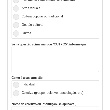
Artes visuais
Cultura popular ou tradicional
Gestão cultural
Outros
Se na questão acima marcou "OUTROS", informe qual
Como é a sua atuação
Individual
Coletiva (gruppo, coletivo, associação, etc)
Nome do coletivo ou instituição (se aplicável)