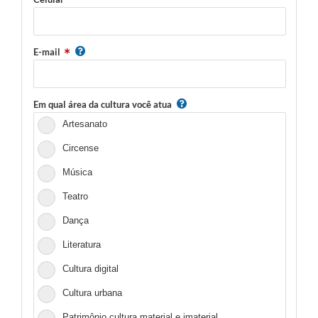
E-mail
Em qual área da cultura você atua
Artesanato
Circense
Música
Teatro
Dança
Literatura
Cultura digital
Cultura urbana
Patrimônio cultura material e imaterial