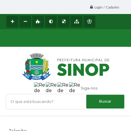
Login / Cadastro
Siga-nos
O que está buscando?
Trânsito