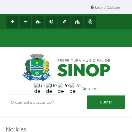
Login / Cadastro
Siga-nos
O que está buscando?
Notícias