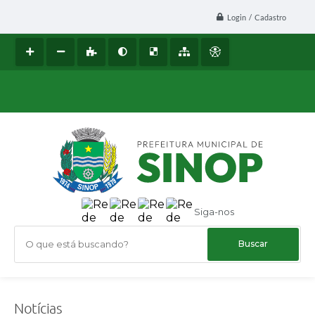
Login / Cadastro
Siga-nos
O que está buscando?
Notícias