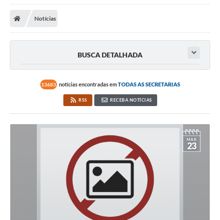
Notícias
BUSCA DETALHADA
notícias encontradas em
TODAS AS SECRETARIAS
13683
RSS
RECEBA NOTÍCIAS
MAR
23