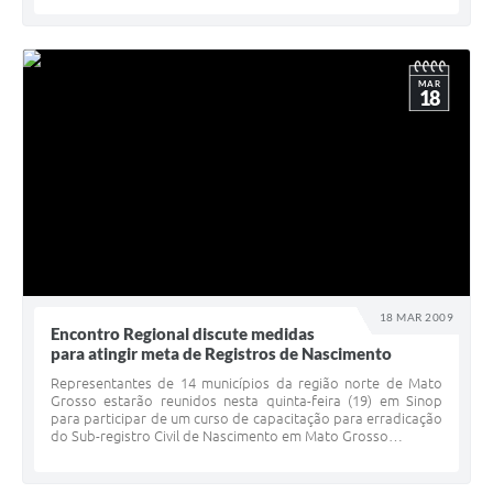
MAR
18
18 MAR 2009
Encontro Regional discute medidas
para atingir meta de Registros de Nascimento
Representantes de 14 municípios da região norte de Mato
Grosso estarão reunidos nesta quinta-feira (19) em Sinop
para participar de um curso de capacitação para erradicação
do Sub-registro Civil de Nascimento em Mato Grosso…