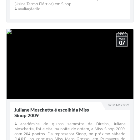
(Usina Termo Elétrica) em Sinop.
A avaliaç&atild…
MAR
07
07 MAR 2009
Juliane Moschetta é escolhida Miss
Sinop 2009
A acadêmica do quinto semestre de Direito, Juliane
Moschetta, foi eleita, na noite de ontem, a Miss Sinop 2009,
com 204 pontos. Ela representa Sinop, no próximo sábado
(14.01), no concurso Miss Mato Grosso, em Primavera do