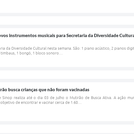
s instrumentos musicais para Secretaria da Diversidade Cultura
a da Diversidade Cultural nesta semana. São: 1 piano acústico, 2 pianos digitai
2 timbaus, 1 bongó, 1 bloco sonoro…
tirão busca crianças que não foram vacinadas
 Sinop realiza até o dia 03 de julho o Mutirão de Busca Ativa. A ação mu
objetivo de encontrar e vacinar cerca de 1.60…