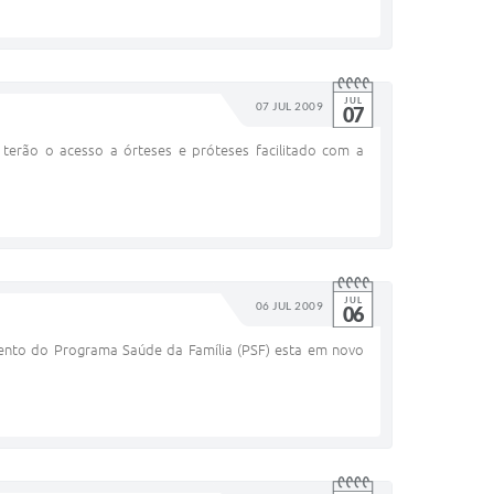
JUL
07 JUL 2009
07
terão o acesso a órteses e próteses facilitado com a
JUL
06 JUL 2009
06
ento do Programa Saúde da Família (PSF) esta em novo