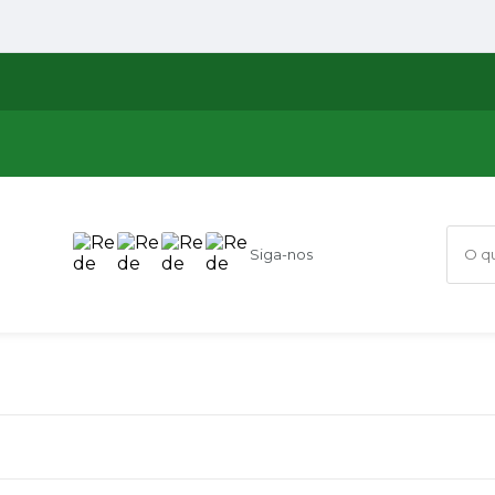
Siga-nos
O que