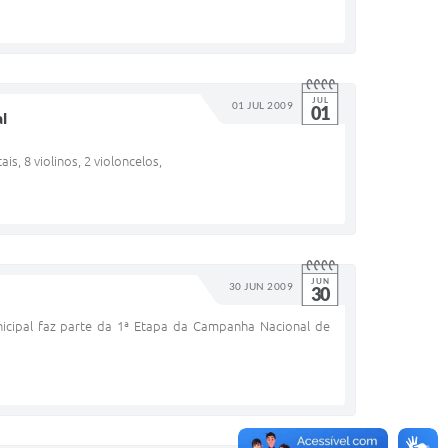
JUL
01 JUL 2009
01
l
s, 8 violinos, 2 violoncelos,
JUN
30 JUN 2009
30
nicipal faz parte da 1ª Etapa da Campanha Nacional de