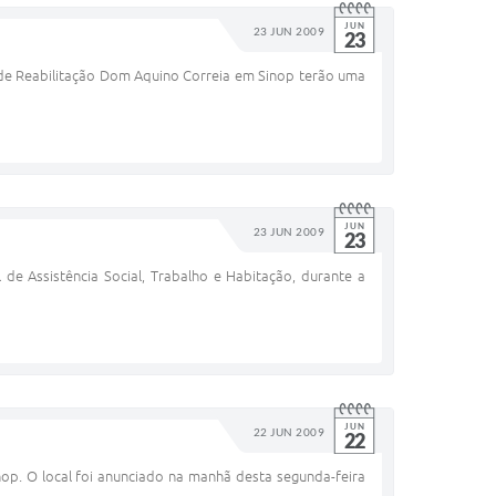
JUN
23 JUN 2009
23
de Reabilitação Dom Aquino Correia em Sinop terão uma
JUN
23 JUN 2009
23
 de Assistência Social, Trabalho e Habitação, durante a
JUN
22 JUN 2009
22
nop. O local foi anunciado na manhã desta segunda-feira