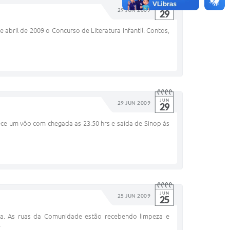
JUN
29 JUN 2009
29
 abril de 2009 o Concurso de Literatura Infantil: Contos,
JUN
29 JUN 2009
29
ece um vôo com chegada as 23:50 hrs e saída de Sinop ás
JUN
25 JUN 2009
25
sa. As ruas da Comunidade estão recebendo limpeza e
…