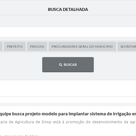
BUSCA DETALHADA
PREFEITO
PROCON
PROCURADORIA GERAL DO MUNICÍPIO
SECRETA
BUSCAR
 Equipe busca projeto modelo para implantar sistema de irrigação 
aria de Agricultura de Sinop está à promoção do desenvolvimento da agric