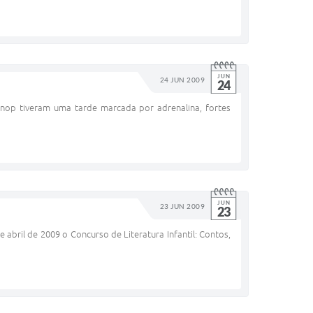
JUN
24 JUN 2009
24
nop tiveram uma tarde marcada por adrenalina, fortes
JUN
23 JUN 2009
23
 abril de 2009 o Concurso de Literatura Infantil: Contos,