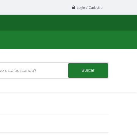
Login / Cadastro
 está buscando?