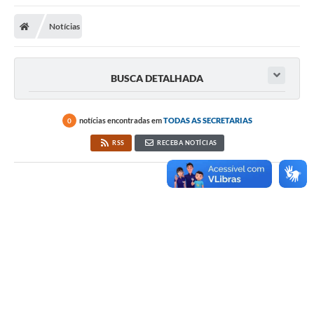
Notícias
BUSCA DETALHADA
notícias encontradas em
TODAS AS SECRETARIAS
0
RSS
RECEBA NOTÍCIAS