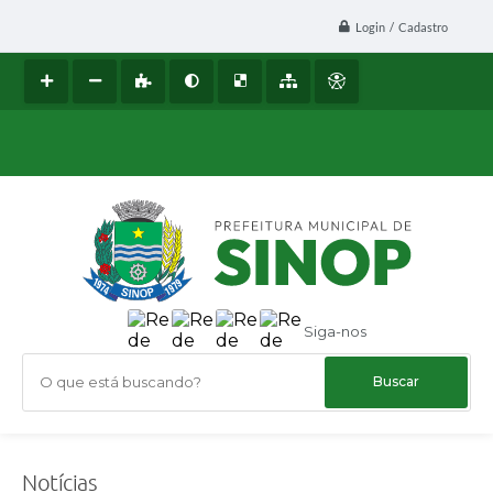
Login / Cadastro
Siga-nos
O que está buscando?
Notícias