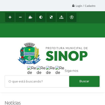
Login / Cadastro
Siga-nos
O que está buscando?
Notícias