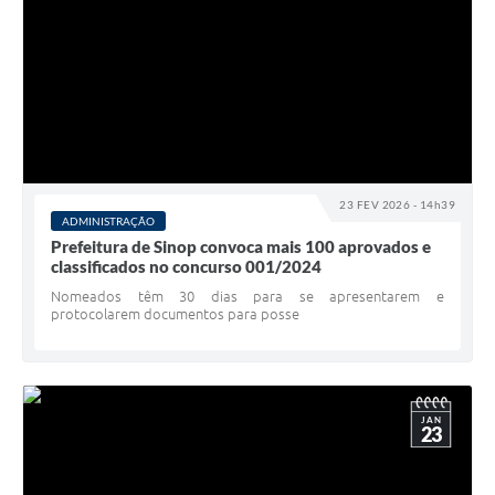
23 FEV 2026 - 14h39
ADMINISTRAÇÃO
Prefeitura de Sinop convoca mais 100 aprovados e
classificados no concurso 001/2024
Nomeados têm 30 dias para se apresentarem e
protocolarem documentos para posse
JAN
23