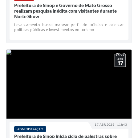
Prefeitura de Sinop e Governo de Mato Grosso
realizam pesquisa inédita com visitantes durante
Norte Show
Levantamento busca mapear perfil do público e orientar
políticas públicas e investimentos no turismo
ABR
17
17 ABR 2026 - 11h43
ADMINISTRAÇÃO
Prefeitura de Sinop inicia ciclo de palestras sobre