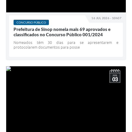
16 JUL 2026 - 10h07
CONCURSO PÚBLICO
Prefeitura de Sinop nomeia mais 69 aprovados e
classificados no Concurso Público 001/2024
Nomeados têm 30 dias para se apresentarem e
protocolarem documentos para posse
JUL
03