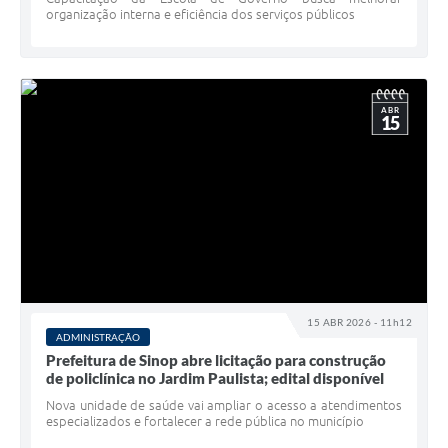
organização interna e eficiência dos serviços públicos
ABR
15
15 ABR 2026 - 11h12
ADMINISTRAÇÃO
Prefeitura de Sinop abre licitação para construção
de policlínica no Jardim Paulista; edital disponível
Nova unidade de saúde vai ampliar o acesso a atendimentos
especializados e fortalecer a rede pública no município