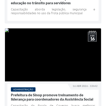
educação no trânsito para servidores
Capacitação aborda legislação, segurança e
responsabilidades no uso da frota pública municipal
ABR
16
16 ABR 2026 - 13h42
ADMINISTRAÇÃO
Prefeitura de Sinop promove treinamento de
liderança para coordenadores da Assistência Social
Capacitação da Escola de Governo busca melhorar