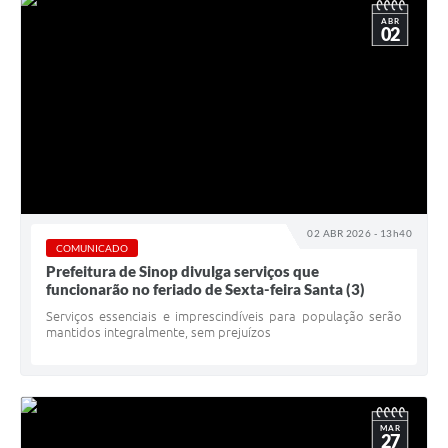
ABR
02
02 ABR 2026 - 13h40
COMUNICADO
Prefeitura de Sinop divulga serviços que
funcionarão no feriado de Sexta-feira Santa (3)
Serviços essenciais e imprescindíveis para população serão
mantidos integralmente, sem prejuízos
MAR
27