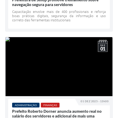
navegação segura para servidores
Capacitação envolve mais de 400 profissionais e reforça
boas práticas digitais, segurança da informação e uso
correto das ferramentas institucionais
DEZ
01
01 DEZ 2025 - 13h00
ADMINISTRAÇÃO
FINANÇAS
Prefeito Roberto Dorner anuncia aumento real no
salário dos servidores e adicional de mais uma