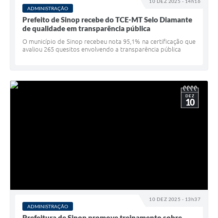
10 DEZ 2025 - 14h16
ADMINISTRAÇÃO
Prefeito de Sinop recebe do TCE-MT Selo Diamante
de qualidade em transparência pública
O município de Sinop recebeu nota 95,1% na certificação que
avaliou 265 quesitos envolvendo a transparência pública
DEZ
10
10 DEZ 2025 - 13h37
ADMINISTRAÇÃO
Prefeitura de Sinop promove treinamento sobre