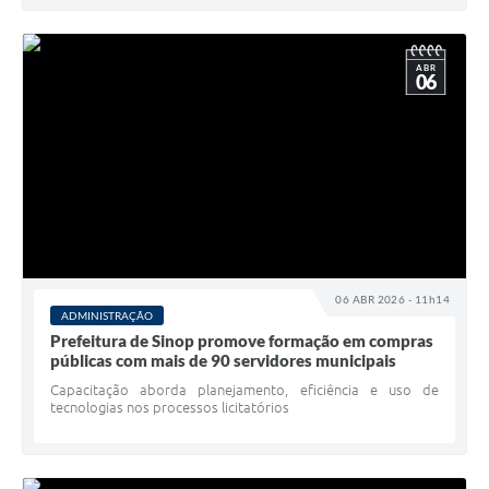
ABR
06
06 ABR 2026 - 11h14
ADMINISTRAÇÃO
Prefeitura de Sinop promove formação em compras
públicas com mais de 90 servidores municipais
Capacitação aborda planejamento, eficiência e uso de
tecnologias nos processos licitatórios