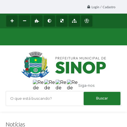
Login / Cadastro
Siga-nos
O que está buscando?
Notícias