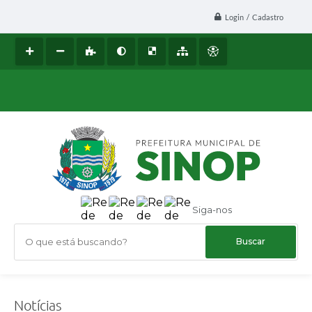
Login / Cadastro
Siga-nos
O que está buscando?
Notícias