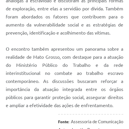
análogas à escravidão e discutiram as principais formas
de exploração, entre elas a servidão por dívida. Também
foram abordados os fatores que contribuem para o
aumento da vulnerabilidade social e as estratégias de
prevenção, identificação e acolhimento das vítimas.
O encontro também apresentou um panorama sobre a
realidade de Mato Grosso, com destaque para a atuação
do Ministério Público do Trabalho e da rede
interinstitucional no combate ao trabalho escravo
contemporâneo. As discussões buscaram reforçar a
importância da atuação integrada entre os órgãos
públicos para garantir proteção social, assegurar direitos
e ampliar a efetividade das ações de enfrentamento.
Assessoria de Comunicação
Fonte: