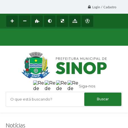
Login / Cadastro
Siga-nos
O que está buscando?
Notícias