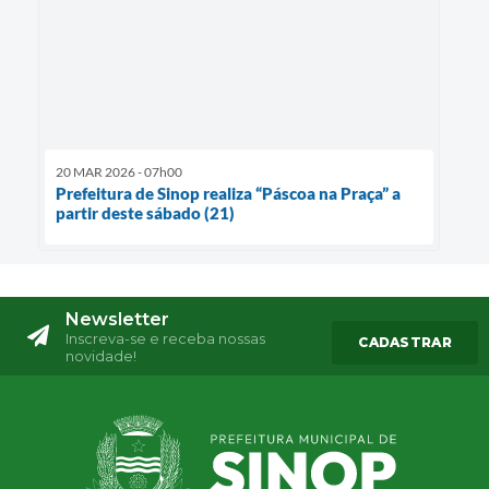
20 MAR 2026 - 07h00
Prefeitura de Sinop realiza “Páscoa na Praça” a
partir deste sábado (21)
Newsletter
Inscreva-se e receba nossas
CADASTRAR
novidade!