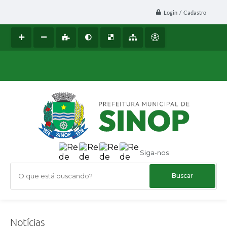
Login / Cadastro
Siga-nos
O que está buscando?
Notícias