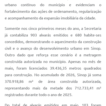
urbano contínuo do município e evidenciam o
fortalecimento das ações de ordenamento, regularização
e acompanhamento da expansão imobiliária da cidade.
Somente nos cinco primeiros meses do ano, a Secretaria
já contabiliza 903 alvarás emitidos e 680 habite-ses
concedidos, demonstrando o aquecimento da construção
civil e o avanço do desenvolvimento urbano em Sinop.
Outro dado que reforça esse cenário é a metragem
construída autorizada no município. Apenas no mês de
maio, foram licenciados 39.436,35 metros quadrados
para construção. No acumulado de 2026, Sinop já soma
370.918,86 m² de área construída autorizada,
representando mais da metade dos 712.733,41 m²
registrados durante todo o ano de 2025.
Do total de alvarás emitidos em maio, 103 foram