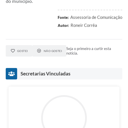
do município.
Assessoria de Comunicação
Fonte:
Roneir Corrêa
Autor:
Seja o primeiro a curtir esta
GOSTEI
NÃO GOSTEI
notícia.
Secretarias Vinculadas