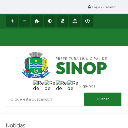
Login / Cadastro
Siga-nos
O que está buscando?
Notícias