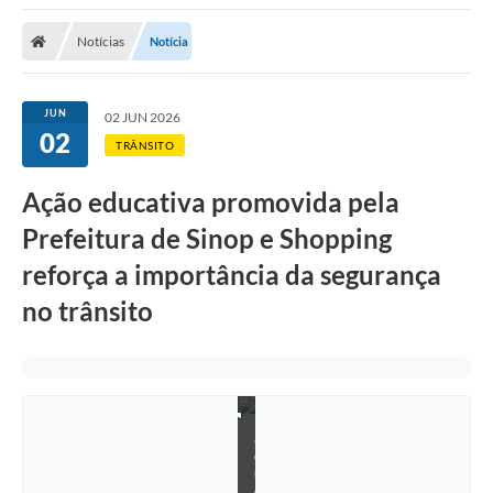
Notícias
Notícia
JUN
02 JUN 2026
02
TRÂNSITO
Ação educativa promovida pela
Prefeitura de Sinop e Shopping
reforça a importância da segurança
no trânsito
R
a
q
u
e