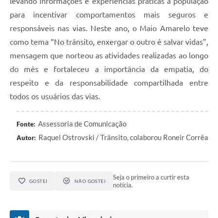
levando informações e experiências práticas à população
para incentivar comportamentos mais seguros e
responsáveis nas vias. Neste ano, o Maio Amarelo teve
como tema “No trânsito, enxergar o outro é salvar vidas”,
mensagem que norteou as atividades realizadas ao longo
do mês e fortaleceu a importância da empatia, do
respeito e da responsabilidade compartilhada entre
todos os usuários das vias.
Assessoria de Comunicação
Fonte:
Raquel Ostrovski / Trânsito, colaborou Roneir Corrêa
Autor:
Seja o primeiro a curtir esta
GOSTEI
NÃO GOSTEI
notícia.