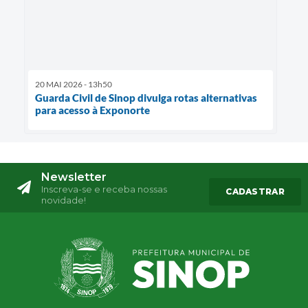
20 MAI 2026 - 13h50
Guarda Civil de Sinop divulga rotas alternativas
para acesso à Exponorte
Newsletter
Inscreva-se e receba nossas
CADASTRAR
novidade!