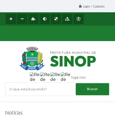
Login / Cadastro
Siga-nos
O que está buscando?
Notícias